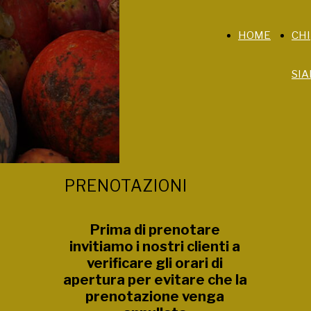
HOME
CHI
SI
PRENOTAZIONI
Prima di prenotare
invitiamo i nostri clienti a
verificare gli orari di
apertura per evitare che la
prenotazione venga