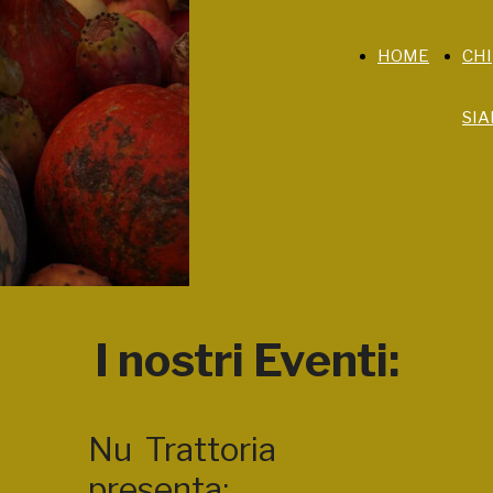
HOME
CHI
SI
I nostri Eventi:
Nu Trattoria
presenta: